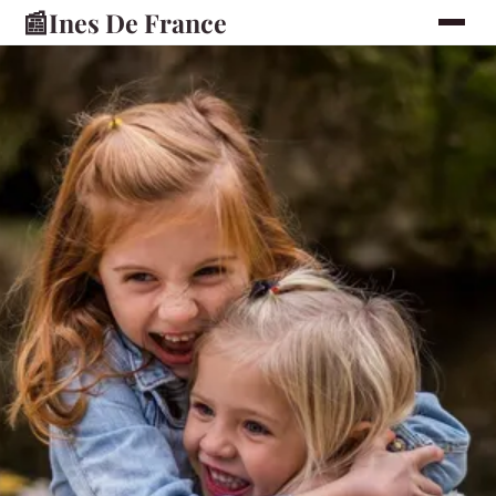
📰
Ines De France