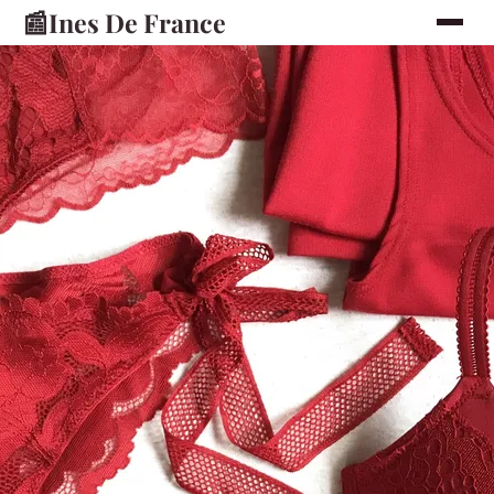
📰
Ines De France