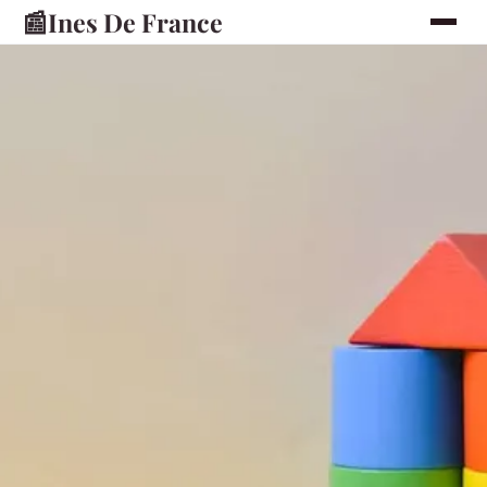
📰
Ines De France