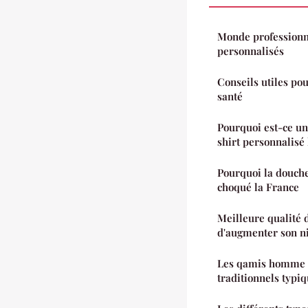
Monde professionne
personnalisés
Conseils utiles po
santé
Pourquoi est-ce une
shirt personnalisé 
Pourquoi la douche
choqué la France
Meilleure qualité d
d'augmenter son n
Les qamis homme :
traditionnels typi