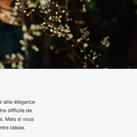
 allie élégance
re difficile de
s. Mais si vous
ntre idéale.