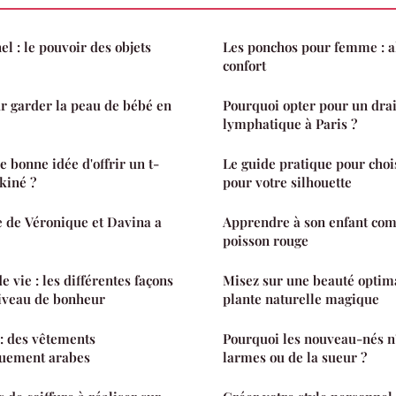
l : le pouvoir des objets
Les ponchos pour femme : all
confort
ur garder la peau de bébé en
Pourquoi opter pour un dra
lymphatique à Paris ?
 bonne idée d'offrir un t-
Le guide pratique pour chois
kiné ?
pour votre silhouette
 de Véronique et Davina a
Apprendre à son enfant co
poisson rouge
e vie : les différentes façons
Misez sur une beauté optima
iveau de bonheur
plante naturelle magique
 des vêtements
Pourquoi les nouveau-nés n'
quement arabes
larmes ou de la sueur ?