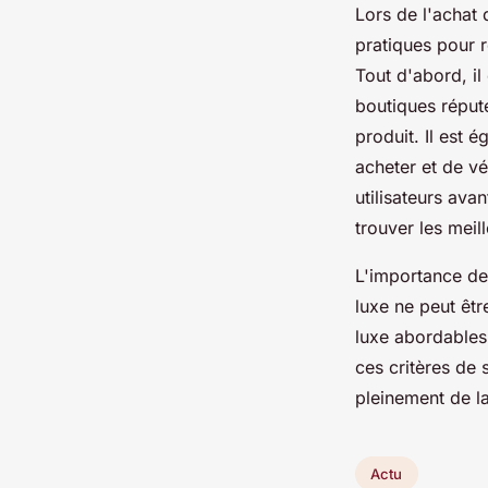
Lors de l'achat 
pratiques pour r
Tout d'abord, i
boutiques réputé
produit. Il est 
acheter et de vé
utilisateurs ava
trouver les meil
L'importance de 
luxe ne peut êt
luxe abordables 
ces critères de s
pleinement de la
Actu