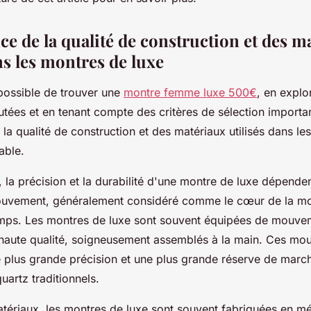
ce de la qualité de construction et des m
ns les montres de luxe
t possible de trouver une
montre femme luxe 500€
, en explo
tées et en tenant compte des critères de sélection importan
la qualité de construction et des matériaux utilisés dans le
lable.
 la précision et la durabilité d'une montre de luxe dépende
ouvement, généralement considéré comme le cœur de la mo
mps. Les montres de luxe sont souvent équipées de mouve
haute qualité, soigneusement assemblés à la main. Ces mo
e plus grande précision et une plus grande réserve de marc
artz traditionnels.
tériaux, les montres de luxe sont souvent fabriquées en m