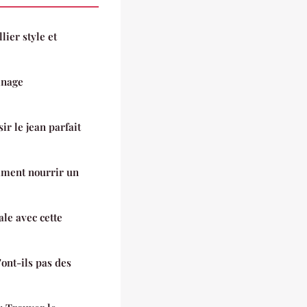
ier style et
inage
ir le jean parfait
mment nourrir un
le avec cette
ont-ils pas des