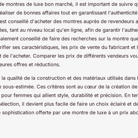
de montres de luxe bon marché, il est important de suivre 
éaliser de bonnes affaires tout en garantissant l'authenticit
l est conseillé d'acheter des montres auprès de revendeurs 
es, tant au niveau local qu'en ligne, afin de garantir l'authe
également conseillé de faire des recherches sur la montre q
rifier ses caractéristiques, les prix de vente du fabricant et 
nt de l'acheter. Comparer les prix de différents vendeurs vo
leures offres et réductions.
la qualité de la construction et des matériaux utilisés dans
re sous-estimée. Ces critères sont au cœur de la création d
pour femmes qui allient style, durabilité et précision. En t
élection, il devient plus facile de faire un choix éclairé et d
 sophistication offerte par une montre de luxe à un prix ab