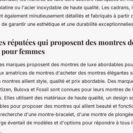
 platine ou l'acier inoxydable de haute qualité. Les cadrans, l
nt également minutieusement détaillés et fabriqués à partir
in de garantir une esthétique et une durabilité exceptionnelles
s réputées qui proposent des montres d
s pour femmes
es marques proposent des montres de luxe abordables pou
ux amatrices de montres d'acheter des montres élégantes sa
s montres allient style, qualité et prix abordable. Des mar
itizen, Bulova et Fossil sont connues pour leurs montres de
 Elles utilisent des matériaux de haute qualité, un design s
les pour proposer des montres qui allient beauté et foncti
 recherche d'une montre-bracelet, d'une montre de plongé
rge éventail de modèles et d'options pour répondre à tous l
.