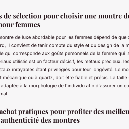
s de sélection pour choisir une montre d
 pour femmes
montre de luxe abordable pour les femmes dépend de quelq
rd, il convient de tenir compte du style et du design de la 
le qui corresponde aux goûts personnels de la femme qui la
riaux utilisés est un facteur décisif, les métaux précieux, le
ristaux inrayables étant privilégiés pour leur longévité. Le 
t mécanique ou à quartz, doit être fiable et précis. La taille 
 adaptée à la morphologie de l'individu afin d'assurer un co
imal.
achat pratiques pour profiter des meilleu
 l'authenticité des montres