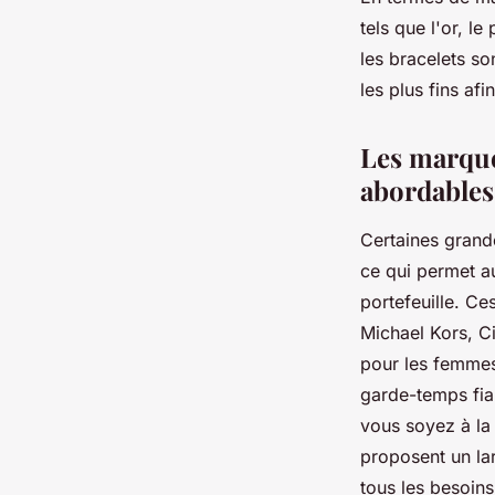
tels que l'or, le
les bracelets so
les plus fins af
Les marque
abordable
Certaines grand
ce qui permet a
portefeuille. Ce
Michael Kors, C
pour les femmes.
garde-temps fiab
vous soyez à la
proposent un la
tous les besoins