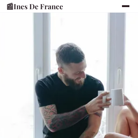
📰
Ines De France