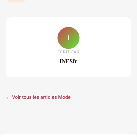
I
ECRIT PAR
INESfr
← Voir tous les articles Mode