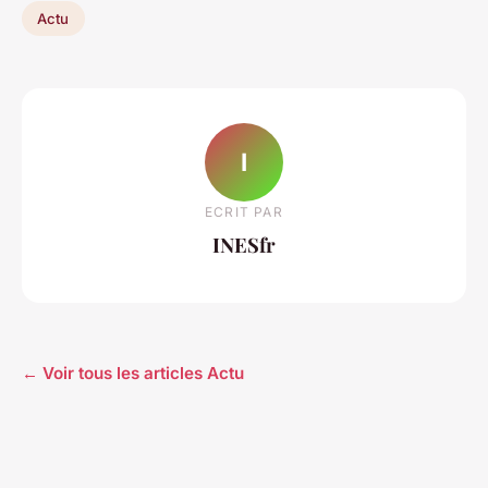
Actu
I
ECRIT PAR
INESfr
← Voir tous les articles Actu