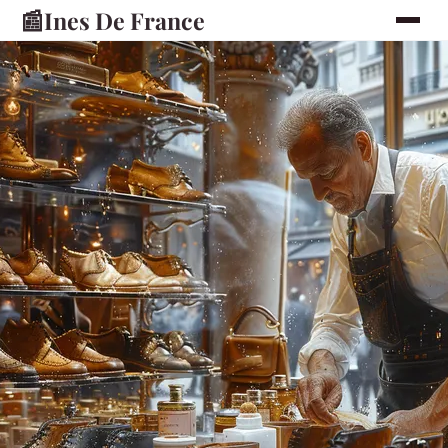
📰
Ines De France