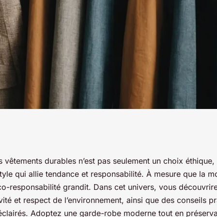
: adoptez un style
s vêtements durables n’est pas seulement un choix éthique, 
tyle qui allie tendance et responsabilité. À mesure que la 
’éco-responsabilité grandit. Dans cet univers, vous découvr
tivité et respect de l’environnement, ainsi que des conseils p
 éclairés. Adoptez une garde-robe moderne tout en préserva