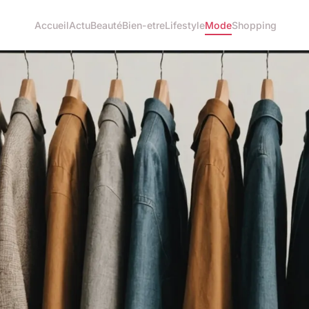
Accueil
Actu
Beauté
Bien-etre
Lifestyle
Mode
Shopping