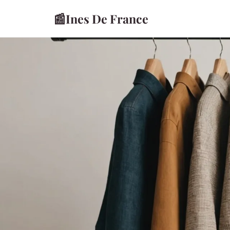
📰
Ines De France