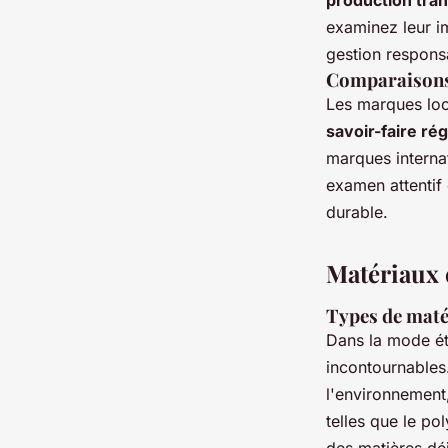
production tra
examinez leur i
gestion respons
Comparaisons 
Les marques loca
savoir-faire rég
marques interna
examen attentif
durable.
Matériaux 
Types de maté
Dans la mode ét
incontournables
l'environnement,
telles que le po