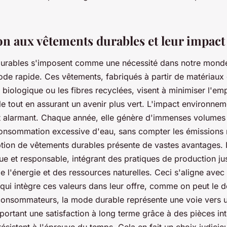
on aux vêtements durables et leur impact
durables s'imposent comme une nécessité dans notre mond
ode rapide. Ces vêtements, fabriqués à partir de matériaux
iologique ou les fibres recyclées, visent à minimiser l'em
 tout en assurant un avenir plus vert. L'impact environnem
 alarmant. Chaque année, elle génère d'immenses volumes
 consommation excessive d'eau, sans compter les émissions
tion de vêtements durables présente de vastes avantages. Il
que et responsable, intégrant des pratiques de production ju
 l'énergie et des ressources naturelles. Ceci s'aligne avec 
 qui intègre ces valeurs dans leur offre, comme on peut le d
consommateurs, la mode durable représente une voie vers u
ortant une satisfaction à long terme grâce à des pièces in