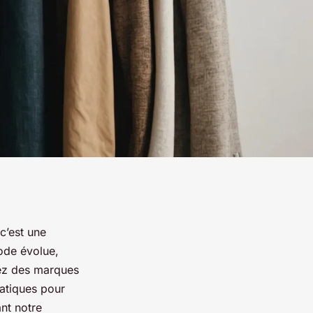
c’est une
mode évolue,
irez des marques
ratiques pour
nt notre