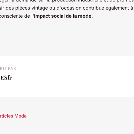
sir des pièces vintage ou d'occasion contribue également 
consciente de l'
impact social de la mode
.
RIT PAR
NESfr
articles Mode